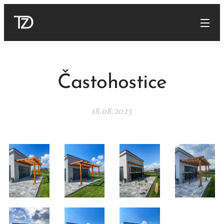
Častohostice
18.08.2023