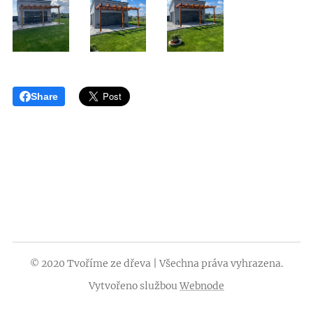
Share
2020 Tvoříme ze dřeva | Všechna práva vyhrazena.
©
Vytvořeno službou
Webnode