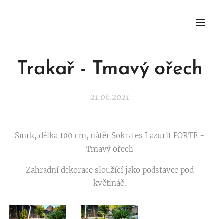
Trakař - Tmavý ořech
21.06.2021
Smrk, délka 100 cm, nátěr Sokrates Lazurit FORTE -
Tmavý ořech
Zahradní dekorace sloužící jako podstavec pod
květináč.