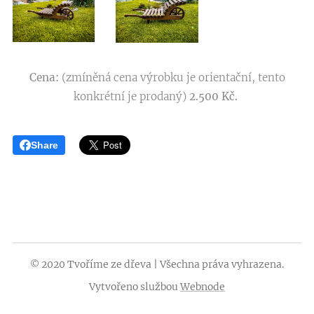
Cena:
(zmíněná cena výrobku je orientační, tento
konkrétní je prodaný)
2
.500 Kč.
Share
2020 Tvoříme ze dřeva | Všechna práva vyhrazena.
©
Vytvořeno službou
Webnode