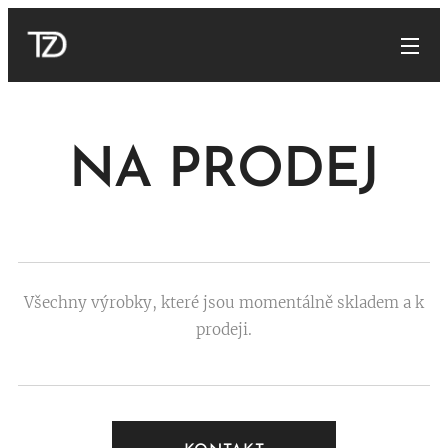
NA PRODEJ
Všechny výrobky, které jsou momentálně skladem a k
prodeji.